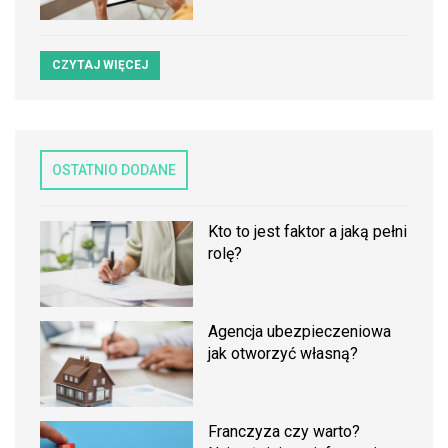
CZYTAJ WIĘCEJ
OSTATNIO DODANE
Kto to jest faktor a jaką pełni
rolę?
Agencja ubezpieczeniowa
jak otworzyć własną?
Franczyza czy warto?