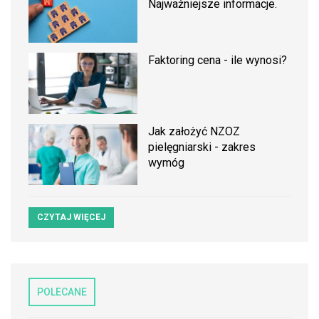
Najważniejsze informacje.
Faktoring cena - ile wynosi?
Jak założyć NZOZ
pielęgniarski - zakres
wymóg
CZYTAJ WIĘCEJ
POLECANE