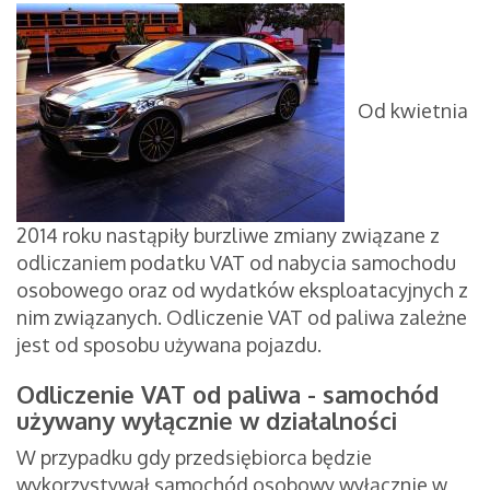
Od kwietnia
2014 roku nastąpiły burzliwe zmiany związane z
odliczaniem podatku VAT od nabycia samochodu
osobowego oraz od wydatków eksploatacyjnych z
nim związanych. Odliczenie VAT od paliwa zależne
jest od sposobu używana pojazdu.
Odliczenie VAT od paliwa - samochód
używany wyłącznie w działalności
W przypadku gdy przedsiębiorca będzie
wykorzystywał samochód osobowy wyłącznie w