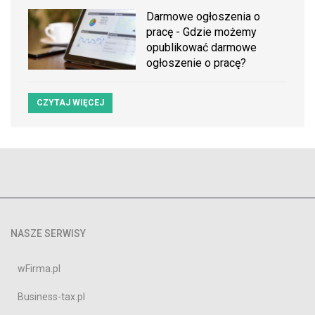
Darmowe ogłoszenia o
pracę - Gdzie możemy
opublikować darmowe
ogłoszenie o pracę?
CZYTAJ WIĘCEJ
NASZE SERWISY
wFirma.pl
Business-tax.pl