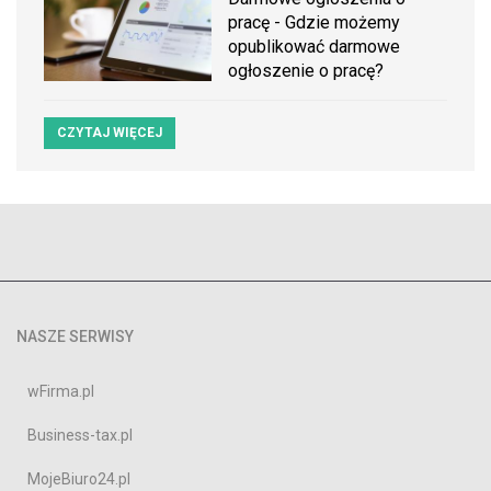
pracę - Gdzie możemy
opublikować darmowe
ogłoszenie o pracę?
CZYTAJ WIĘCEJ
NASZE SERWISY
wFirma.pl
Business-tax.pl
MojeBiuro24.pl