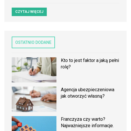
CZYTAJ WIĘCEJ
OSTATNIO DODANE
Kto to jest faktor a jaką pełni
rolę?
Agencja ubezpieczeniowa
jak otworzyć własną?
Franczyza czy warto?
Najważniejsze informacje.