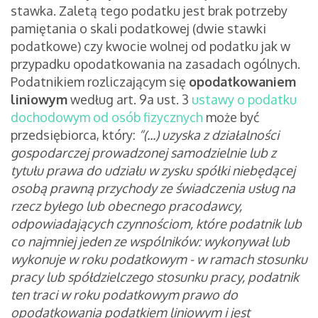
stawka. Zaletą tego podatku jest brak potrzeby
pamiętania o skali podatkowej (dwie stawki
podatkowe) czy kwocie wolnej od podatku jak w
przypadku opodatkowania na zasadach ogólnych.
Podatnikiem rozliczającym się
opodatkowaniem
liniowym
według art. 9a ust. 3
ustawy o podatku
dochodowym od osób fizycznych
może być
przedsiębiorca, który:
“(...) uzyska z działalności
gospodarczej prowadzonej samodzielnie lub z
tytułu prawa do udziału w zysku spółki niebędącej
osobą prawną przychody ze świadczenia usług na
rzecz byłego lub obecnego pracodawcy,
odpowiadających czynnościom, które podatnik lub
co najmniej jeden ze wspólników: wykonywał lub
wykonuje w roku podatkowym - w ramach stosunku
pracy lub spółdzielczego stosunku pracy, podatnik
ten traci w roku podatkowym prawo do
opodatkowania podatkiem liniowym i jest