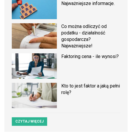
Najważniejsze informacje.
Co można odliczyć od
podatku - działalność
gospodarcza?
Najważniejsze!
Faktoring cena - ile wynosi?
Kto to jest faktor a jaką pełni
rolę?
CZYTAJ WIĘCEJ