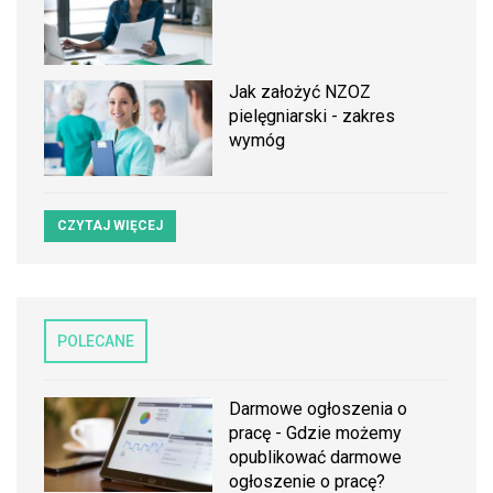
Jak założyć NZOZ
pielęgniarski - zakres
wymóg
CZYTAJ WIĘCEJ
POLECANE
Darmowe ogłoszenia o
pracę - Gdzie możemy
opublikować darmowe
ogłoszenie o pracę?