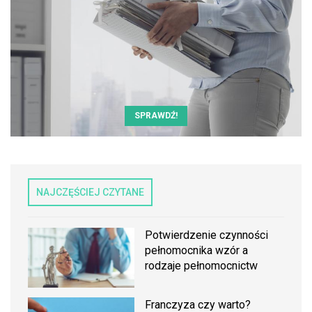
SPRAWDŹ!
NAJCZĘŚCIEJ CZYTANE
Potwierdzenie czynności
pełnomocnika wzór a
rodzaje pełnomocnictw
Franczyza czy warto?