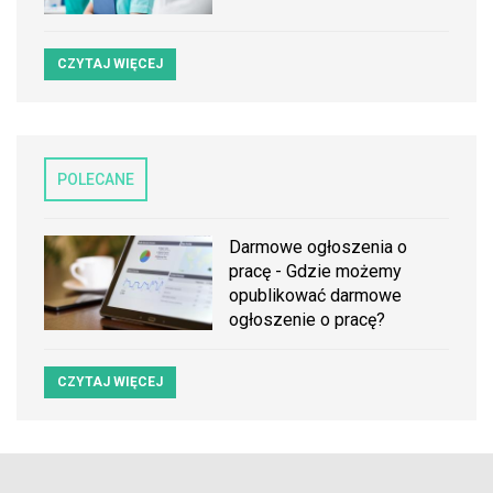
CZYTAJ WIĘCEJ
POLECANE
Darmowe ogłoszenia o
pracę - Gdzie możemy
opublikować darmowe
ogłoszenie o pracę?
CZYTAJ WIĘCEJ