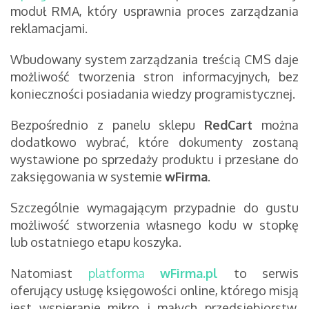
moduł RMA, który usprawnia proces zarządzania
reklamacjami.
Wbudowany system zarządzania treścią CMS daje
możliwość tworzenia stron informacyjnych, bez
konieczności posiadania wiedzy programistycznej.
Bezpośrednio z panelu sklepu
RedCart
można
dodatkowo wybrać, które dokumenty zostaną
wystawione po sprzedaży produktu i przesłane do
zaksięgowania w systemie
wFirma
.
Szczególnie wymagającym przypadnie do gustu
możliwość stworzenia własnego kodu w stopkę
lub ostatniego etapu koszyka.
Natomiast
platforma
wFirma.pl
to serwis
oferujący usługę księgowości online, którego misją
jest wspieranie mikro i małych przedsiębiorstw,