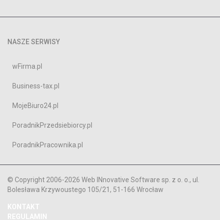
NASZE SERWISY
wFirma.pl
Business-tax.pl
MojeBiuro24.pl
PoradnikPrzedsiebiorcy.pl
PoradnikPracownika.pl
© Copyright 2006-2026 Web INnovative Software sp. z o. o., ul.
Bolesława Krzywoustego 105/21, 51-166 Wrocław
KONTAKT
REGULAMIN