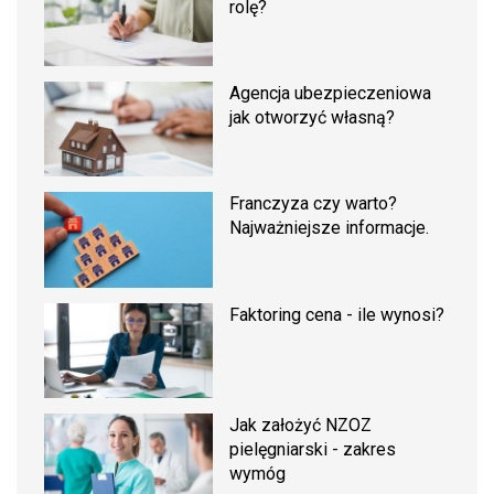
rolę?
Agencja ubezpieczeniowa
jak otworzyć własną?
Franczyza czy warto?
Najważniejsze informacje.
Faktoring cena - ile wynosi?
Jak założyć NZOZ
pielęgniarski - zakres
wymóg