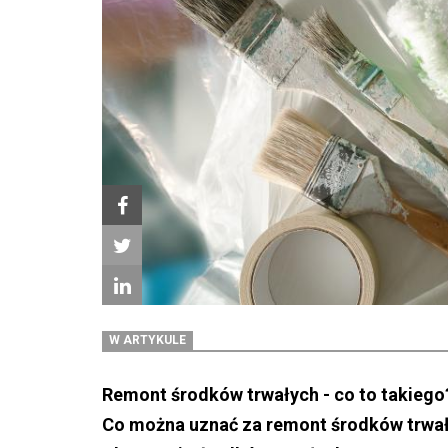
W ARTYKULE
Remont środków trwałych - co to takiego
Co można uznać za remont środków trwa