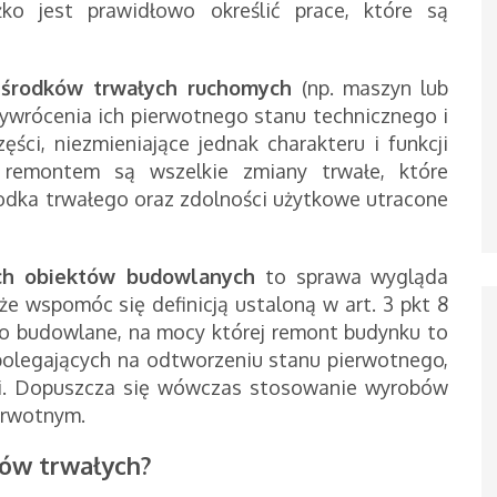
o jest prawidłowo określić prace, które są
 środków trwałych ruchomych
(np. maszyn lub
zywrócenia ich pierwotnego stanu technicznego i
ci, niezmieniające jednak charakteru i funkcji
, remontem są wszelkie zmiany trwałe, które
rodka trwałego oraz zdolności użytkowe utracone
ch obiektów budowlanych
to sprawa wygląda
oże wspomóc się definicją ustaloną
w art. 3 pkt 8
 budowlane, na mocy której remont budynku to
olegających na odtworzeniu stanu pierwotnego,
cji. Dopuszcza się wówczas stosowanie wyrobów
erwotnym.
ów trwałych?