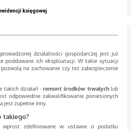
ewidencji księgowej
rowadzonej działalności gospodarczej jest już
łe poddawane ich eksploatacji. W takie sytuacji
e pozwolą na zachowanie czy też zabezpieczenie
takich działań -
remont środków trwałych
lub
est odpowiednie zakwalifikowanie poniesionych
 jest zupełnie inny.
 takiego?
o wprost zdefiniowane w ustawie o podatku