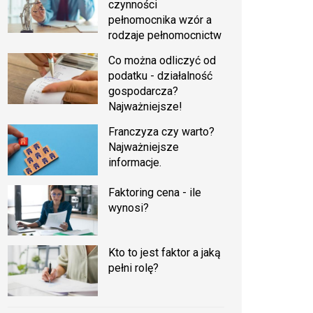
czynności
pełnomocnika wzór a
rodzaje pełnomocnictw
Co można odliczyć od
podatku - działalność
gospodarcza?
Najważniejsze!
Franczyza czy warto?
Najważniejsze
informacje.
Faktoring cena - ile
wynosi?
Kto to jest faktor a jaką
pełni rolę?