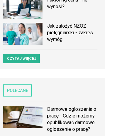
wynosi?
Jak założyć NZOZ
pielęgniarski - zakres
wymóg
CZYTAJ WIĘCEJ
POLECANE
Darmowe ogłoszenia o
pracę - Gdzie możemy
opublikować darmowe
ogłoszenie o pracę?