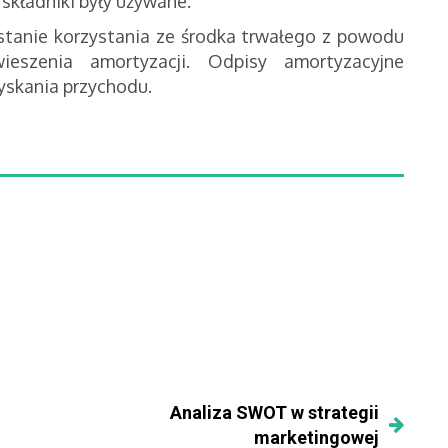
e składniki były używane.
tanie korzystania ze środka trwałego z powodu
szenia amortyzacji. Odpisy amortyzacyjne
yskania przychodu.
Analiza SWOT w strategii
marketingowej