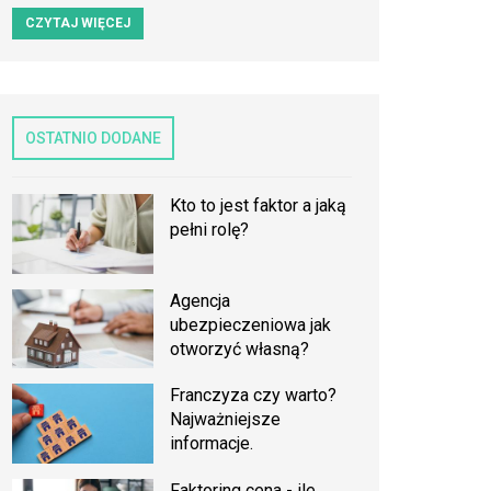
CZYTAJ WIĘCEJ
OSTATNIO DODANE
Kto to jest faktor a jaką
pełni rolę?
Agencja
ubezpieczeniowa jak
otworzyć własną?
Franczyza czy warto?
Najważniejsze
informacje.
Faktoring cena - ile