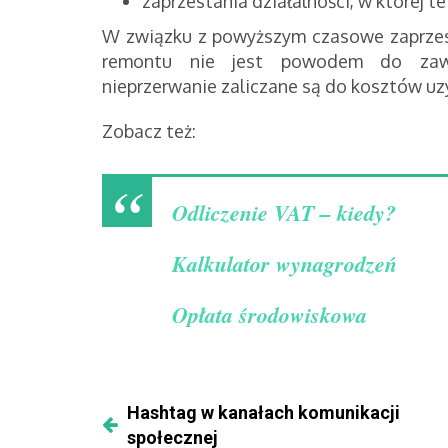
zap
rzestania działalności, w której t
W związku z powyższym czasowe zaprzes
remontu nie jest powodem do zawie
nieprzerwanie zaliczane są do kosztów uz
Zobacz też:
Odliczenie VAT – kiedy?
Kalkulator wynagrodzeń
Opłata środowiskowa
Hashtag w kanałach komunikacji
społecznej