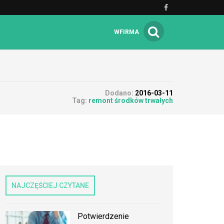
WFIRMA
Dodano:
2016-03-11
Tag:
remont środków trwałych
NAJCZĘŚCIEJ CZYTANE
Potwierdzenie