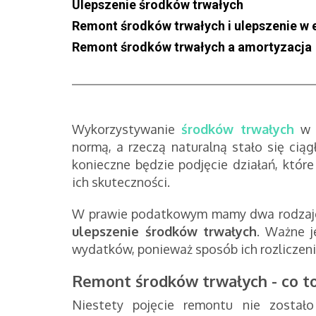
Ulepszenie środków trwałych
Remont środków trwałych i ulepszenie w 
Remont środków trwałych a amortyzacja
Wykorzystywanie
środków trwałych
w p
normą, a rzeczą naturalną stało się ciąg
konieczne będzie podjęcie działań, któr
ich skuteczności.
W prawie podatkowym mamy dwa rodzaje 
ulepszenie środków trwałych
. Ważne j
wydatków, ponieważ sposób ich rozliczenia
Remont środków trwałych - co to
Niestety pojęcie remontu nie został