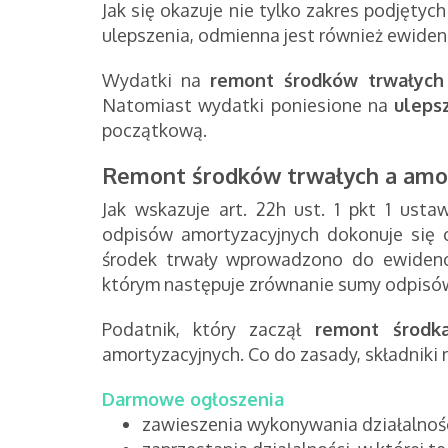
Jak się okazuje nie tylko zakres podjętyc
ulepszenia, odmienna jest również ewiden
Wydatki na
remont środków trwałych
Natomiast wydatki poniesione na
uleps
początkową
.
Remont środków trwałych a amo
Jak wskazuje
art. 22h ust. 1 pkt 1
usta
odpisów amortyzacyjnych dokonuje się 
środek trwały wprowadzono do ewidenc
którym następuje zrównanie sumy odpisów
Podatnik, który zaczął
remont środk
amortyzacyjnych. Co do zasady, składniki 
Darmowe ogłoszenia
zawieszenia wykonywania działalnośc