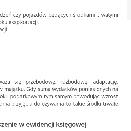
ądzeń czy pojazdów będących środkami trwałymi
oku eksploatacji,
cji
waża się
przebudowę, rozbudowę, adaptację,
ów majątku. Gdy suma wydatków poniesionych na
w roku podatkowym tym samym powodując wzrost
nia przyjęcia do używania to takie środki trwałe
zenie w ewidencji księgowej