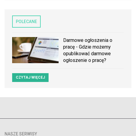
POLECANE
Darmowe ogłoszenia o
pracę - Gdzie możemy
opublikować darmowe
ogłoszenie o pracę?
CZYTAJ WIĘCEJ
NASZE SERWISY