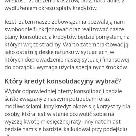
wielkości zadłużenia kosztów, oraz, naturalnie, z
wydłużeniem okresu spłaty kredytów.
Jeżeli zatem nasze zobowiązania pozwalają nam
swobodnie funkcjonować oraz realizować nasze
plany, konsolidacja kredytów będzie pomysłem, na
którym wręcz stracimy. Warto zatem traktować ją
jako ostatnią deskę ratunku w sytuacjach, w
których doprowadzenie naszej sytuacji finansowej
do porządku wymaga użycia specjalnych środków.
Który kredyt konsolidacyjny wybrać?
Wybór odpowiedniej oferty konsolidacji będzie
ściśle związany z naszymi potrzebami oraz
możliwościami. Inny kredyt okaże się korzystny dla
osoby, która jest w stanie pozwolić sobie na
wyższą kwotę miesięcznej raty, inny natomiast
będzie nam się bardziej kalkulował przy podejściu