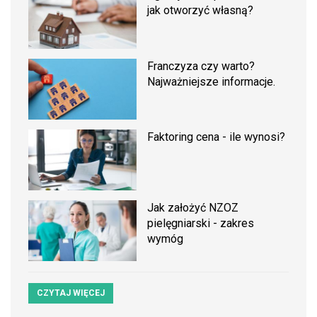
jak otworzyć własną?
Franczyza czy warto?
Najważniejsze informacje.
Faktoring cena - ile wynosi?
Jak założyć NZOZ
pielęgniarski - zakres
wymóg
CZYTAJ WIĘCEJ