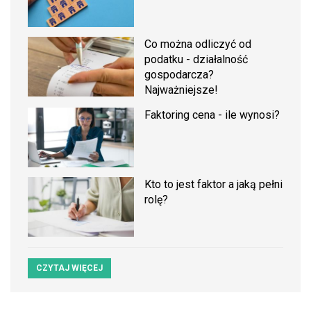
Co można odliczyć od
podatku - działalność
gospodarcza?
Najważniejsze!
Faktoring cena - ile wynosi?
Kto to jest faktor a jaką pełni
rolę?
CZYTAJ WIĘCEJ