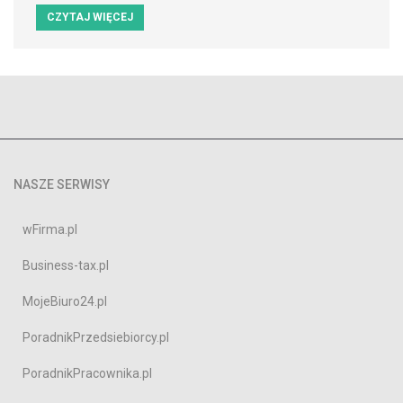
CZYTAJ WIĘCEJ
NASZE SERWISY
wFirma.pl
Business-tax.pl
MojeBiuro24.pl
PoradnikPrzedsiebiorcy.pl
PoradnikPracownika.pl