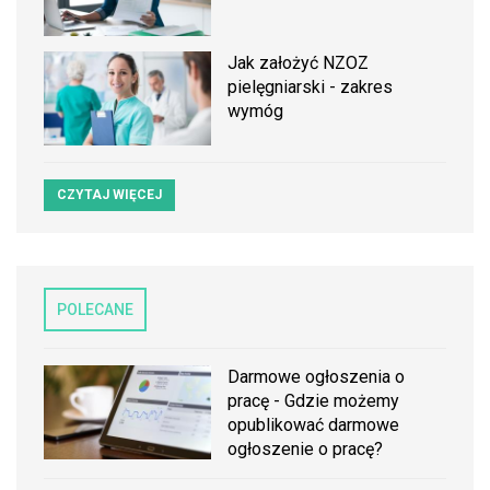
Jak założyć NZOZ
pielęgniarski - zakres
wymóg
CZYTAJ WIĘCEJ
POLECANE
Darmowe ogłoszenia o
pracę - Gdzie możemy
opublikować darmowe
ogłoszenie o pracę?