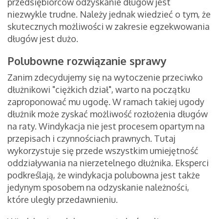
przedsiębiorców odzyskanie długów jest
niezwykle trudne. Należy jednak wiedzieć o tym, że
skutecznych możliwości w zakresie egzekwowania
długów jest dużo.
Polubowne rozwiązanie sprawy
Zanim zdecydujemy się na wytoczenie przeciwko
dłużnikowi "ciężkich dział", warto na początku
zaproponować mu ugodę. W ramach takiej ugody
dłużnik może zyskać możliwość rozłożenia długów
na raty. Windykacja nie jest procesem opartym na
przepisach i czynnościach prawnych. Tutaj
wykorzystuje się przede wszystkim umiejętność
oddziaływania na nierzetelnego dłużnika. Eksperci
podkreślają, że windykacja polubowna jest także
jedynym sposobem na odzyskanie należności,
które uległy przedawnieniu.