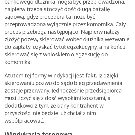
bankowego dłużnika mogła być przeprowadzona,
najpierw trzeba stoczyć dość długą batalię
sądową, gdyż procedura ta może być
przeprowadzona wyłącznie przez komornika. Cały
proces przebiega następująco. Najpierw należy
złożyć pozew, skierować wobec dłużnika wezwanie
do zapłaty, uzyskać tytuł egzekucyjny, a na końcu
skierować się z wnioskiem o egzekucję do
komornika.
Atutem tej formy windykacji jest fakt, iż dzięki
skierowaniu pozwu do sądu bieg przedawnienia
zostaje przerwany. Jednocześnie przedsiębiorca
musi liczyć się z dość wysokimi kosztami, a
dodatkowo z tym, że dany kontrahent w
przyszłości nie będzie już chciał z nim
współpracować.
Windykacja terenowa