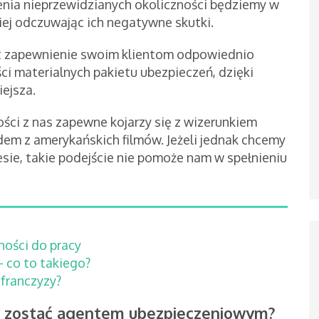
enia nieprzewidzianych okoliczności będziemy w
iej odczuwając ich negatywne skutki.
t zapewnienie swoim klientom odpowiednio
i materialnych pakietu ubezpieczeń, dzięki
iejsza.
ści z nas zapewne kojarzy się z wizerunkiem
em z amerykańskich filmów. Jeżeli jednak chcemy
sie, takie podejście nie pomoże nam w spełnieniu
ności do pracy
- co to takiego?
franczyzy?
by zostać agentem ubezpieczeniowym?