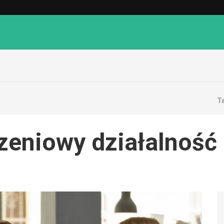
T
zeniowy działalność