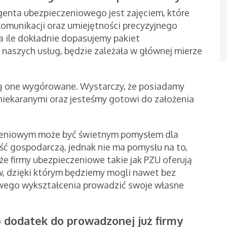
genta ubezpieczeniowego jest zajęciem, które
munikacji oraz umiejętności precyzyjnego
a ile dokładnie dopasujemy pakiet
 naszych usług, będzie zależała w głównej mierze
 są one wygórowane. Wystarczy, że posiadamy
niekaranymi oraz jesteśmy gotowi do założenia
zeniowym może być świetnym pomysłem dla
ść gospodarczą, jednak nie ma pomysłu na to,
e firmy ubezpieczeniowe takie jak PZU oferują
, dzięki którym będziemy mogli nawet bez
wego wykształcenia prowadzić swoje własne
 dodatek do prowadzonej już firmy