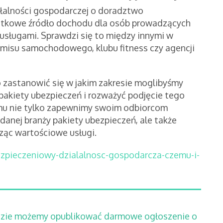
łalności gospodarczej o doradztwo
atkowe źródło dochodu dla osób prowadzących
u usługami. Sprawdzi się to między innymi w
omisu samochodowego, klubu fitness czy agencji
to zastanowić się w jakim zakresie moglibyśmy
kiety ubezpieczeń i rozważyć podjęcie tego
emu nie tylko zapewnimy swoim odbiorcom
anej branży pakiety ubezpieczeń, ale także
ząc wartościowe usługi.
ezpieczeniowy-dzialalnosc-gospodarcza-czemu-i-
dzie możemy opublikować darmowe ogłoszenie o