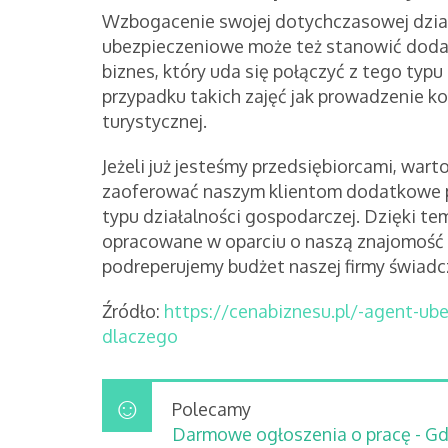
Wzbogacenie swojej dotychczasowej dzia
ubezpieczeniowe może też stanowić dod
biznes, który uda się połączyć z tego typ
przypadku takich zajęć jak prowadzenie k
turystycznej.
Jeżeli już jesteśmy przedsiębiorcami, war
zaoferować naszym klientom dodatkowe pa
typu działalności gospodarczej. Dzięki t
opracowane w oparciu o naszą znajomość d
podreperujemy budżet naszej firmy świadc
Źródło:
https://cenabiznesu.pl/-agent-ub
dlaczego
Polecamy
Darmowe ogłoszenia o pracę - G