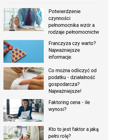
Potwierdzenie
czynności
pełnomocnika wzór a
rodzaje pełnomocnictw
Franczyza czy warto?
Najważniejsze
informacje.
Co można odliczyć od
podatku - działalność
gospodarcza?
Najważniejsze!
Faktoring cena - ile
wynosi?
Kto to jest faktor a jaką
pełni rolę?