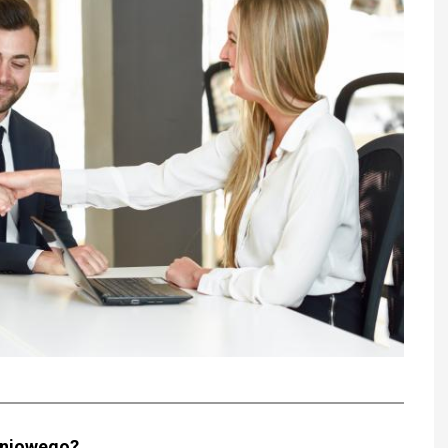
eniowego?