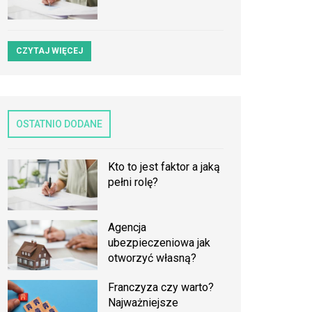
CZYTAJ WIĘCEJ
OSTATNIO DODANE
Kto to jest faktor a jaką
pełni rolę?
Agencja
ubezpieczeniowa jak
otworzyć własną?
Franczyza czy warto?
Najważniejsze