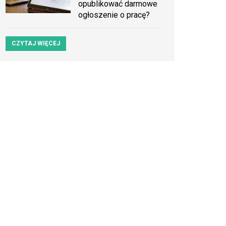
opublikować darmowe
ogłoszenie o pracę?
CZYTAJ WIĘCEJ