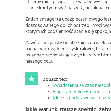
Chcemy mieć pewność, że w razie wystąpi
stanie kontynuować nasze życie jak najmn
Zadaniem agenta ubezpieczeniowego jes
dostosowanego do ich potrzeb i możliwośc
którym ich codzienność stanie się spokojn
Zawód specjalisty od ubezpieczeń większo
nachalnego, żądnego zysku akwizytora rod
osiągnąć zadowalające wyniki w tym bizne
naszego celu.
Zobacz też:
Świadczenia za czas niezdol
Employee Value Proposition 
Jakie są podstawowe koszty 
Jakie warunki muszę spełnić, że