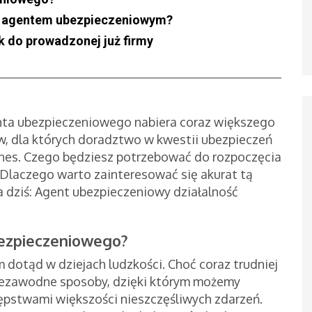
ać agentem ubezpieczeniowym?
 do prowadzonej już firmy
ta ubezpieczeniowego nabiera coraz większego
w, dla których doradztwo w kwestii ubezpieczeń
nes. Czego będziesz potrzebować do rozpoczęcia
 Dlaczego warto zainteresować się akurat tą
 dziś: Agent ubezpieczeniowy działalność
ezpieczeniowego?
 dotąd w dziejach ludzkości. Choć coraz trudniej
ą niezawodne sposoby, dzięki którym możemy
ępstwami większości nieszczęśliwych zdarzeń.