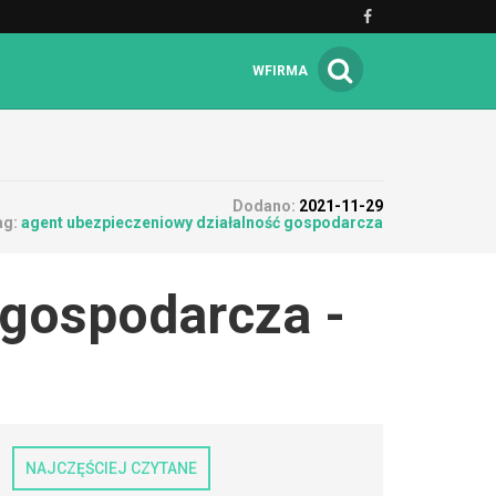
WFIRMA
Dodano:
2021-11-29
ag:
agent ubezpieczeniowy działalność gospodarcza
 gospodarcza -
NAJCZĘŚCIEJ CZYTANE