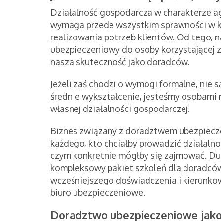
Działalność gospodarcza w charakterze a
wymaga przede wszystkim sprawności w ko
realizowania potrzeb klientów. Od tego, n
ubezpieczeniowy do osoby korzystającej z
nasza skuteczność jako doradców.
Jeżeli zaś chodzi o wymogi formalne, nie
średnie wykształcenie, jesteśmy osobami 
własnej działalności gospodarczej.
Biznes związany z doradztwem ubezpiec
każdego, kto chciałby prowadzić działalno
czym konkretnie mógłby się zajmować. Duż
kompleksowy pakiet szkoleń dla doradców
wcześniejszego doświadczenia i kierunko
biuro ubezpieczeniowe.
Doradztwo ubezpieczeniowe jako