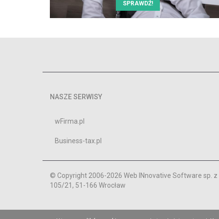
SPRAWDŹ!
NASZE SERWISY
wFirma.pl
Business-tax.pl
© Copyright 2006-2026 Web INnovative Software sp. z o
105/21, 51-166 Wrocław