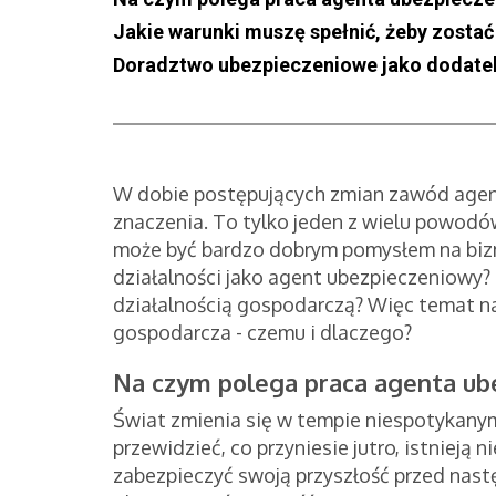
Jakie warunki muszę spełnić, żeby zost
Doradztwo ubezpieczeniowe jako dodatek
W dobie postępujących zmian zawód agen
znaczenia. To tylko jeden z wielu powodó
może być bardzo dobrym pomysłem na biz
działalności jako agent ubezpieczeniowy?
działalnością gospodarczą? Więc temat na
gospodarcza - czemu i dlaczego?
Na czym polega praca agenta ub
Świat zmienia się w tempie niespotykanym
przewidzieć, co przyniesie jutro, istniej
zabezpieczyć swoją przyszłość przed nast