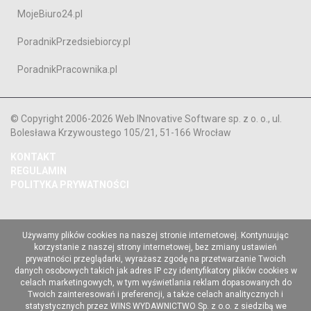
MojeBiuro24.pl
PoradnikPrzedsiebiorcy.pl
PoradnikPracownika.pl
© Copyright 2006-2026 Web INnovative Software sp. z o. o., ul.
Bolesława Krzywoustego 105/21, 51-166 Wrocław
KONTAKT
REGULAMIN
POLITYKA PRYWATNOŚCI
Używamy plików cookies na naszej stronie internetowej. Kontynuując
korzystanie z naszej strony internetowej, bez zmiany ustawień
prywatności przeglądarki, wyrażasz zgodę na przetwarzanie Twoich
danych osobowych takich jak adres IP czy identyfikatory plików cookies w
celach marketingowych, w tym wyświetlania reklam dopasowanych do
Twoich zainteresowań i preferencji, a także celach analitycznych i
statystycznych przez WINS WYDAWNICTWO Sp. z o.o. z siedzibą we