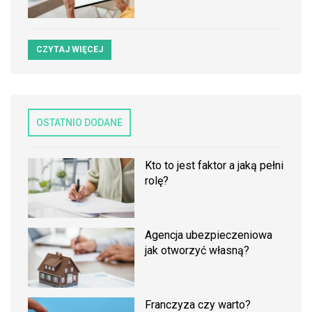
CZYTAJ WIĘCEJ
OSTATNIO DODANE
Kto to jest faktor a jaką pełni
rolę?
Agencja ubezpieczeniowa
jak otworzyć własną?
Franczyza czy warto?