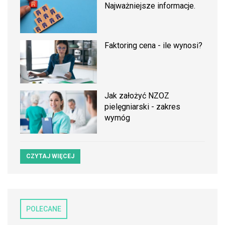
Najważniejsze informacje.
Faktoring cena - ile wynosi?
Jak założyć NZOZ
pielęgniarski - zakres
wymóg
CZYTAJ WIĘCEJ
POLECANE