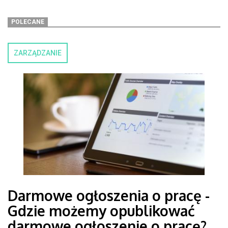
POLECANE
ZARZĄDZANIE
Darmowe ogłoszenia o pracę -
Gdzie możemy opublikować
darmowe ogłoszenie o pracę?