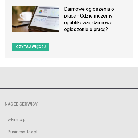
Darmowe ogłoszenia o
pracę - Gdzie możemy
opublikować darmowe
ogłoszenie o pracę?
CZYTAJ WIĘCEJ
NASZE SERWISY
wFirma.pl
Business-tax.pl