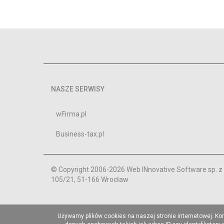
NASZE SERWISY
wFirma.pl
Business-tax.pl
© Copyright 2006-2026 Web INnovative Software sp. z o
105/21, 51-166 Wrocław
Używamy plików cookies na naszej stronie internetowej. Ko