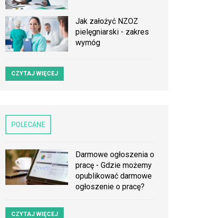
Jak założyć NZOZ
pielęgniarski - zakres
wymóg
CZYTAJ WIĘCEJ
POLECANE
Darmowe ogłoszenia o
pracę - Gdzie możemy
opublikować darmowe
ogłoszenie o pracę?
CZYTAJ WIĘCEJ