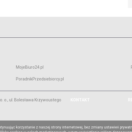
MojeBiuro24.pl
PoradnikPrzedsiebiorcy.pl
. o., ul. Bolesława Krzywoustego
KONTAKT
R
ntynuując korzystanie z naszej strony internetowej, bez zmiany ustawień prywat