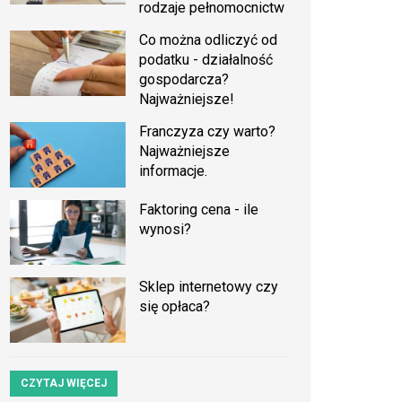
rodzaje pełnomocnictw
Co można odliczyć od
podatku - działalność
gospodarcza?
Najważniejsze!
Franczyza czy warto?
Najważniejsze
informacje.
Faktoring cena - ile
wynosi?
Sklep internetowy czy
się opłaca?
CZYTAJ WIĘCEJ