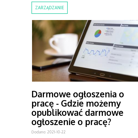
ZARZĄDZANIE
Darmowe ogłoszenia o
pracę - Gdzie możemy
opublikować darmowe
ogłoszenie o pracę?
Dodano: 2021-10-22