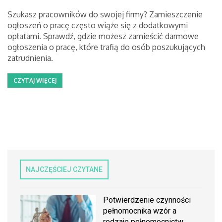
Szukasz pracowników do swojej firmy? Zamieszczenie
ogłoszeń o pracę często wiąże się z dodatkowymi
opłatami. Sprawdź, gdzie możesz zamieścić darmowe
ogłoszenia o pracę, które trafią do osób poszukujących
zatrudnienia.
CZYTAJ WIĘCEJ
NAJCZĘŚCIEJ CZYTANE
Potwierdzenie czynności
pełnomocnika wzór a
rodzaje pełnomocnictw