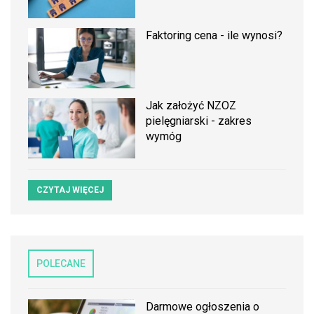
Faktoring cena - ile wynosi?
Jak założyć NZOZ
pielęgniarski - zakres
wymóg
CZYTAJ WIĘCEJ
POLECANE
Darmowe ogłoszenia o