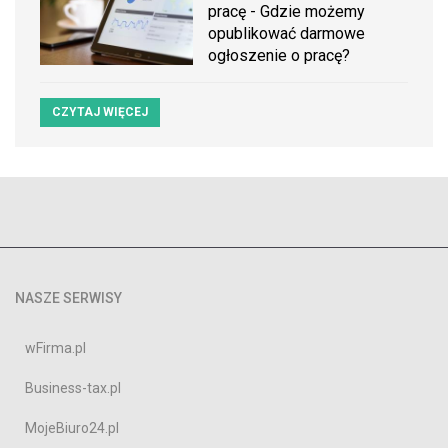
pracę - Gdzie możemy
opublikować darmowe
ogłoszenie o pracę?
CZYTAJ WIĘCEJ
NASZE SERWISY
wFirma.pl
Business-tax.pl
MojeBiuro24.pl