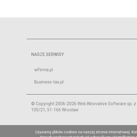
NASZE SERWISY
wFirma.pl
Business-tax.pl
© Copyright 2006-2026 Web INnovative Software sp. z o
105/21, 51-166 Wrocław
Używamy plików cookies na naszej stronie internetowej. Ko