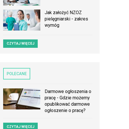
Jak założyć NZOZ
pielęgniarski - zakres
wymóg
CZYTAJ WIĘCEJ
POLECANE
Darmowe ogłoszenia o
pracę - Gdzie możemy
opublikować darmowe
ogłoszenie o pracę?
CZYTAJ WIĘCEJ