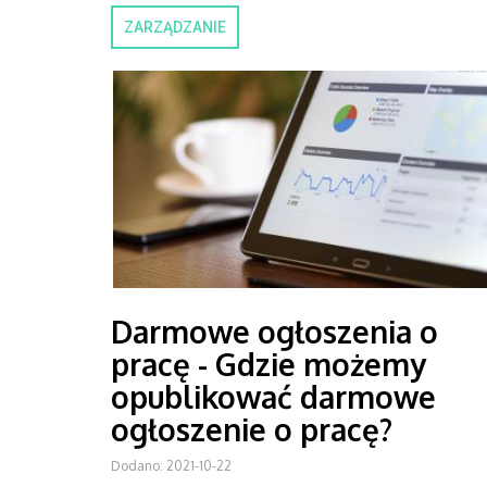
ZARZĄDZANIE
Darmowe ogłoszenia o
pracę - Gdzie możemy
opublikować darmowe
ogłoszenie o pracę?
Dodano: 2021-10-22