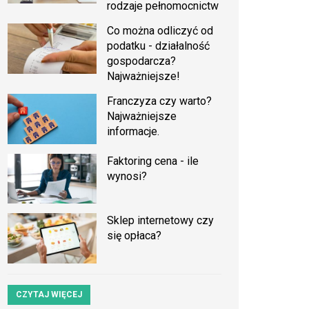
rodzaje pełnomocnictw
Co można odliczyć od
podatku - działalność
gospodarcza?
Najważniejsze!
Franczyza czy warto?
Najważniejsze
informacje.
Faktoring cena - ile
wynosi?
Sklep internetowy czy
się opłaca?
CZYTAJ WIĘCEJ