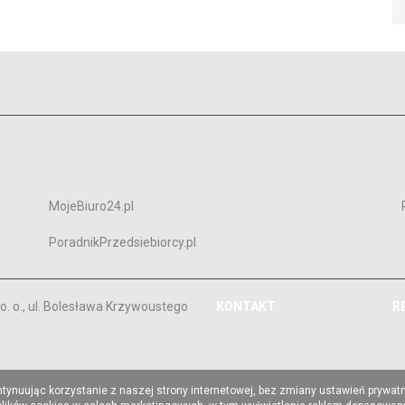
MojeBiuro24.pl
PoradnikPrzedsiebiorcy.pl
. o., ul. Bolesława Krzywoustego
KONTAKT
R
ntynuując korzystanie z naszej strony internetowej, bez zmiany ustawień prywat