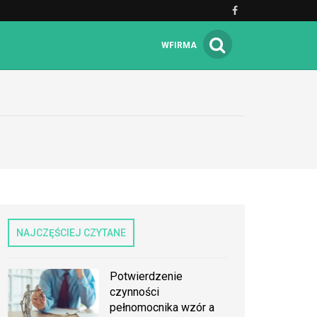
WFIRMA
NAJCZĘŚCIEJ CZYTANE
Potwierdzenie
czynności
pełnomocnika wzór a