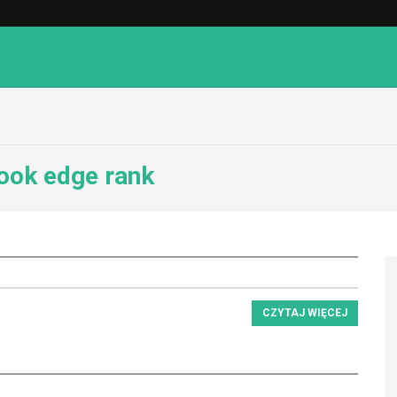
ook edge rank
CZYTAJ WIĘCEJ