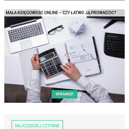
MAŁA KSIĘGOWOŚĆ ONLINE – CZY ŁATWO JĄ PROWADZIĆ?
SPRAWDŹ!
NAJCZĘŚCIEJ CZYTANE