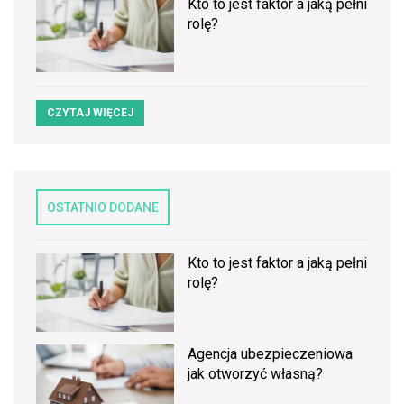
Kto to jest faktor a jaką pełni
rolę?
CZYTAJ WIĘCEJ
OSTATNIO DODANE
Kto to jest faktor a jaką pełni
rolę?
Agencja ubezpieczeniowa
jak otworzyć własną?