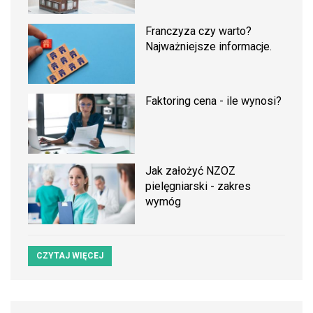
Franczyza czy warto?
Najważniejsze informacje.
Faktoring cena - ile wynosi?
Jak założyć NZOZ
pielęgniarski - zakres
wymóg
CZYTAJ WIĘCEJ