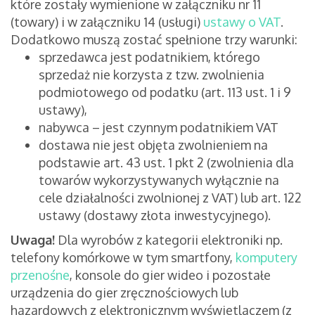
które zostały wymienione w załączniku nr 11
(towary) i w załączniku 14 (usługi)
ustawy o VAT
.
Dodatkowo muszą zostać spełnione trzy warunki:
sprzedawca jest podatnikiem, którego
sprzedaż nie korzysta z tzw. zwolnienia
podmiotowego od podatku (art. 113 ust. 1 i 9
ustawy),
nabywca – jest czynnym podatnikiem VAT
dostawa nie jest objęta zwolnieniem na
podstawie art. 43 ust. 1 pkt 2 (zwolnienia dla
towarów wykorzystywanych wyłącznie na
cele działalności zwolnionej z VAT) lub art. 122
ustawy (dostawy złota inwestycyjnego).
Uwaga!
Dla wyrobów z kategorii elektroniki np.
telefony komórkowe w tym smartfony,
komputery
przenośne
, konsole do gier wideo i pozostałe
urządzenia do gier zręcznościowych lub
hazardowych z elektronicznym wyświetlaczem (z