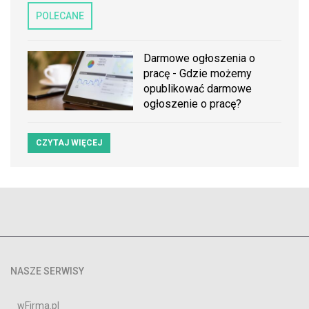
POLECANE
Darmowe ogłoszenia o
pracę - Gdzie możemy
opublikować darmowe
ogłoszenie o pracę?
CZYTAJ WIĘCEJ
NASZE SERWISY
wFirma.pl