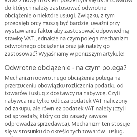
Wraz z nowym rokiem poszerzyła się lista towarów
do których należy zastosować odwrotne
obciążenie o niektóre usługi. Związku, z tym
przedsiębiorcy muszą być bardziej uważni przy
wystawianiu faktur aby zastosować odpowiednią
stawkę VAT. Jednakże na czym polega mechanizm
odwrotnego obciążenia oraz jak należy go
zastosować? Wyjaśniamy w poniższym artykule!
Odwrotne obciążenie - na czym polega?
Mechanizm odwrotnego obciążenia polega na
przerzuceniu obowiązku rozliczenia podatku od
towarów i usług z dostawcy na nabywcę. Czyli
nabywca nie tylko odlicza podatek VAT naliczony
od zakupu, ale również podatek VAT należy (czyli
od sprzedaży, który co do zasady zawsze
odprowadza sprzedawca). Mechanizm ten stosuje
się w stosunku do określonych towarów i usług,