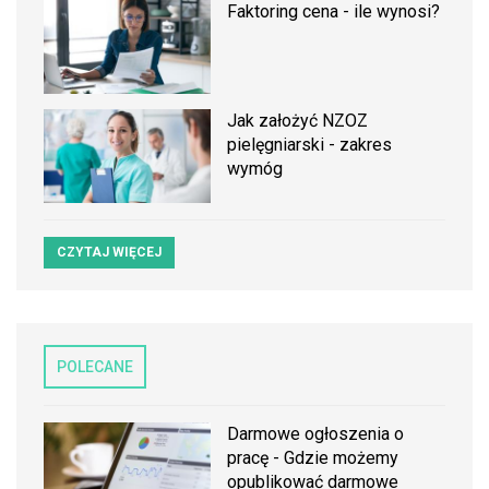
Faktoring cena - ile wynosi?
Jak założyć NZOZ
pielęgniarski - zakres
wymóg
CZYTAJ WIĘCEJ
POLECANE
Darmowe ogłoszenia o
pracę - Gdzie możemy
opublikować darmowe