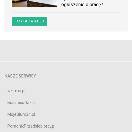
ogłoszenie o pracę?
CZYTAJ WIĘCEJ
NASZE SERWISY
wFirma.pl
Business-tax.pl
MojeBiuro24.pl
PoradnikPrzedsiebiorcy.pl