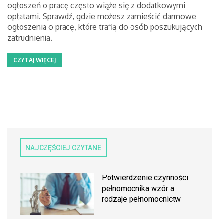
ogłoszeń o pracę często wiąże się z dodatkowymi
opłatami. Sprawdź, gdzie możesz zamieścić darmowe
ogłoszenia o pracę, które trafią do osób poszukujących
zatrudnienia.
CZYTAJ WIĘCEJ
NAJCZĘŚCIEJ CZYTANE
Potwierdzenie czynności
pełnomocnika wzór a
rodzaje pełnomocnictw