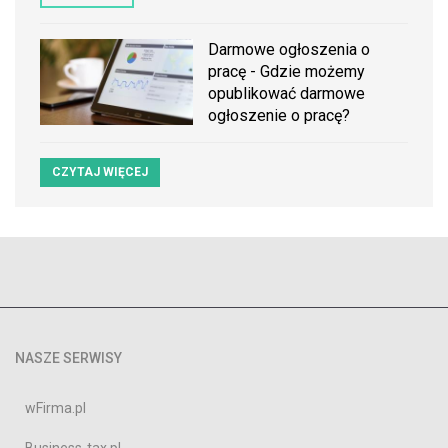
Darmowe ogłoszenia o
pracę - Gdzie możemy
opublikować darmowe
ogłoszenie o pracę?
CZYTAJ WIĘCEJ
NASZE SERWISY
wFirma.pl