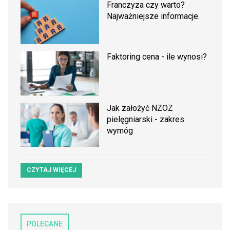
Franczyza czy warto?
Najważniejsze informacje.
Faktoring cena - ile wynosi?
Jak założyć NZOZ
pielęgniarski - zakres
wymóg
CZYTAJ WIĘCEJ
POLECANE