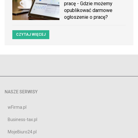
pracę - Gdzie możemy
opublikować darmowe
ogłoszenie o pracę?
CZYTAJ WIĘCEJ
NASZE SERWISY
wFirma.pl
Business-tax.pl
MojeBiuro24.pl