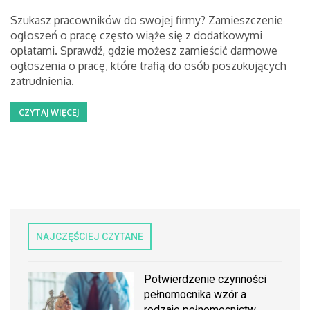
Szukasz pracowników do swojej firmy? Zamieszczenie
ogłoszeń o pracę często wiąże się z dodatkowymi
opłatami. Sprawdź, gdzie możesz zamieścić darmowe
ogłoszenia o pracę, które trafią do osób poszukujących
zatrudnienia.
CZYTAJ WIĘCEJ
NAJCZĘŚCIEJ CZYTANE
Potwierdzenie czynności
pełnomocnika wzór a
rodzaje pełnomocnictw