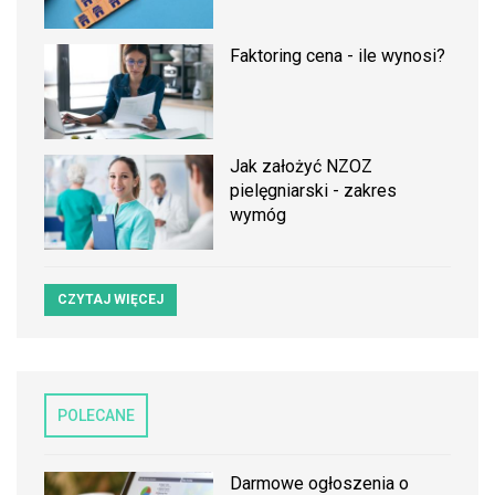
Faktoring cena - ile wynosi?
Jak założyć NZOZ
pielęgniarski - zakres
wymóg
CZYTAJ WIĘCEJ
POLECANE
Darmowe ogłoszenia o