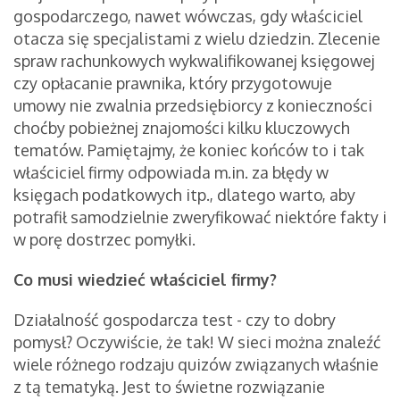
gospodarczego, nawet wówczas, gdy właściciel
otacza się specjalistami z wielu dziedzin. Zlecenie
spraw rachunkowych wykwalifikowanej księgowej
czy opłacanie prawnika, który przygotowuje
umowy nie zwalnia przedsiębiorcy z konieczności
choćby pobieżnej znajomości kilku kluczowych
tematów. Pamiętajmy, że koniec końców to i tak
właściciel firmy odpowiada m.in. za błędy w
księgach podatkowych itp., dlatego warto, aby
potrafił samodzielnie zweryfikować niektóre fakty i
w porę dostrzec pomyłki.
Co musi wiedzieć właściciel firmy?
Działalność gospodarcza test - czy to dobry
pomysł? Oczywiście, że tak! W sieci można znaleźć
wiele różnego rodzaju quizów związanych właśnie
z tą tematyką. Jest to świetne rozwiązanie