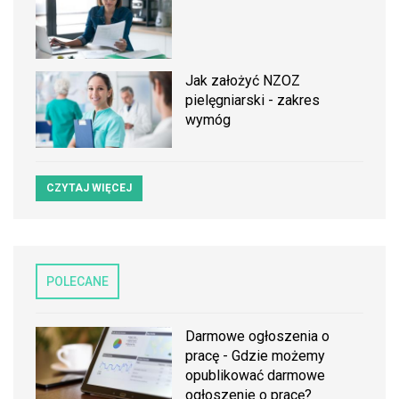
Jak założyć NZOZ
pielęgniarski - zakres
wymóg
CZYTAJ WIĘCEJ
POLECANE
Darmowe ogłoszenia o
pracę - Gdzie możemy
opublikować darmowe
ogłoszenie o pracę?