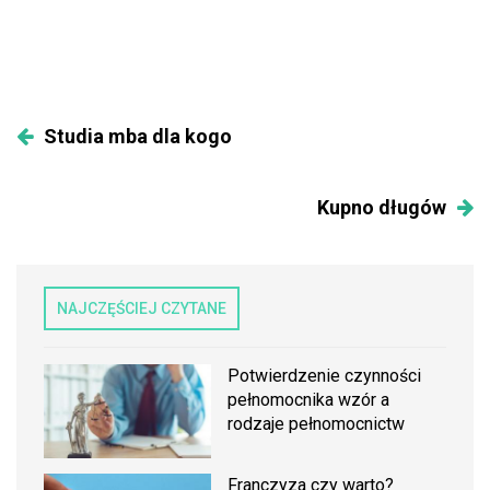
Studia mba dla kogo
Kupno długów
NAJCZĘŚCIEJ CZYTANE
Potwierdzenie czynności
pełnomocnika wzór a
rodzaje pełnomocnictw
Franczyza czy warto?