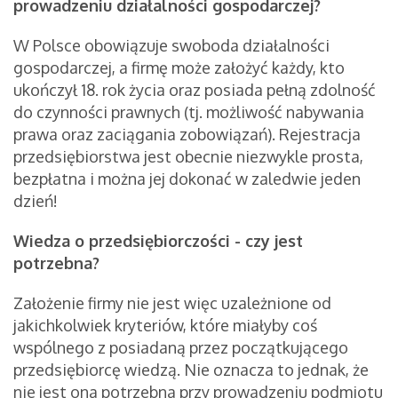
prowadzeniu działalności gospodarczej?
W Polsce obowiązuje swoboda działalności
gospodarczej, a firmę może założyć każdy, kto
ukończył 18. rok życia oraz posiada pełną zdolność
do czynności prawnych (tj. możliwość nabywania
prawa oraz zaciągania zobowiązań). Rejestracja
przedsiębiorstwa jest obecnie niezwykle prosta,
bezpłatna i można jej dokonać w zaledwie jeden
dzień!
Wiedza o przedsiębiorczości - czy jest
potrzebna?
Założenie firmy nie jest więc uzależnione od
jakichkolwiek kryteriów, które miałyby coś
wspólnego z posiadaną przez początkującego
przedsiębiorcę wiedzą. Nie oznacza to jednak, że
nie jest ona potrzebna przy prowadzeniu podmiotu