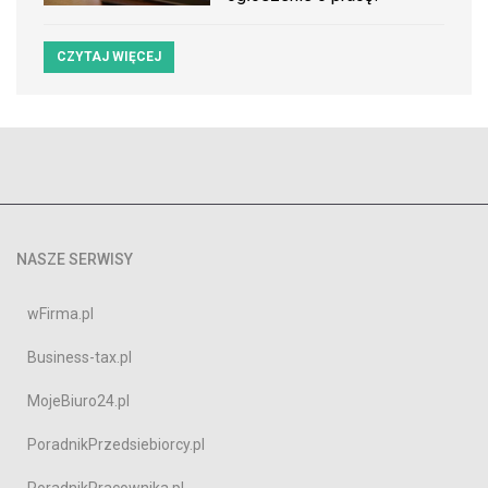
CZYTAJ WIĘCEJ
NASZE SERWISY
wFirma.pl
Business-tax.pl
MojeBiuro24.pl
PoradnikPrzedsiebiorcy.pl