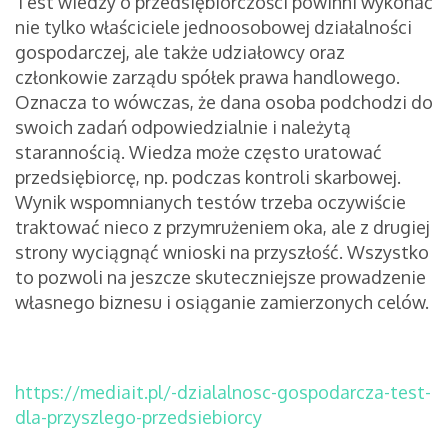
Test wiedzy o przedsiębiorczości powinni wykonać
nie tylko właściciele jednoosobowej działalności
gospodarczej, ale także udziałowcy oraz
członkowie zarządu spółek prawa handlowego.
Oznacza to wówczas, że dana osoba podchodzi do
swoich zadań odpowiedzialnie i należytą
starannością. Wiedza może często uratować
przedsiębiorcę, np. podczas kontroli skarbowej.
Wynik wspomnianych testów trzeba oczywiście
traktować nieco z przymrużeniem oka, ale z drugiej
strony wyciągnąć wnioski na przyszłość. Wszystko
to pozwoli na jeszcze skuteczniejsze prowadzenie
własnego biznesu i osiąganie zamierzonych celów.
https://mediait.pl/-dzialalnosc-gospodarcza-test-
dla-przyszlego-przedsiebiorcy