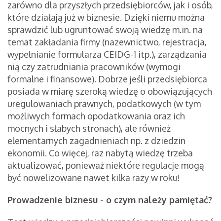
zarówno dla przyszłych przedsiębiorców, jak i osób,
które działają już w biznesie. Dzięki niemu można
sprawdzić lub ugruntować swoją wiedzę m.in. na
temat zakładania firmy (nazewnictwo, rejestracja,
wypełnianie formularza CEIDG-1 itp.), zarządzania
nią czy zatrudniania pracowników (wymogi
formalne i finansowe). Dobrze jeśli przedsiębiorca
posiada w miarę szeroką wiedzę o obowiązujących
uregulowaniach prawnych, podatkowych (w tym
możliwych formach opodatkowania oraz ich
mocnych i słabych stronach), ale również
elementarnych zagadnieniach np. z dziedzin
ekonomii. Co więcej, raz nabytą wiedzę trzeba
aktualizować, ponieważ niektóre regulacje mogą
być nowelizowane nawet kilka razy w roku!
Prowadzenie biznesu - o czym należy pamiętać?