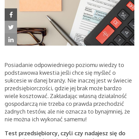
Posiadanie odpowiedniego poziomu wiedzy to
podstawowa kwestia jeśli chce się myśleć o
sukcesie w danej branży. Nie inaczej jest w świecie
przedsiębiorczości, gdzie jej brak może bardzo
wiele kosztować. Zakładając własną działalność
gospodarczą nie trzeba co prawda przechodzić
żadnych testów, ale nie oznacza to bynajmniej, że
nie można ich wykonać samemu!
Test przedsiębiorcy, czyli czy nadajesz się do